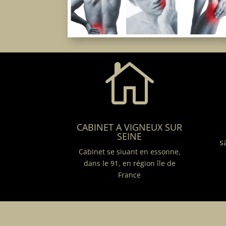

CABINET A VIGNEUX SUR
SEINE
s
Cabinet se siuant en essonne,
dans le 91, en région île de
France