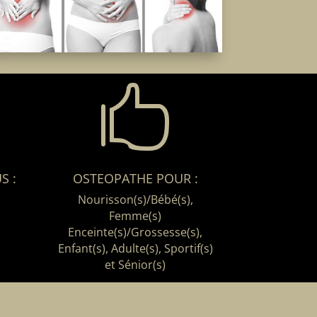

S :
OSTEOPATHE POUR :
Nourisson(s)/Bébé(s),
Femme(s)
Enceinte(s)/Grossesse(s),
Enfant(s), Adulte(s), Sportif(s)
et Sénior(s)