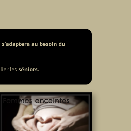
e s’adaptera au besoin du
ier les
séniors.