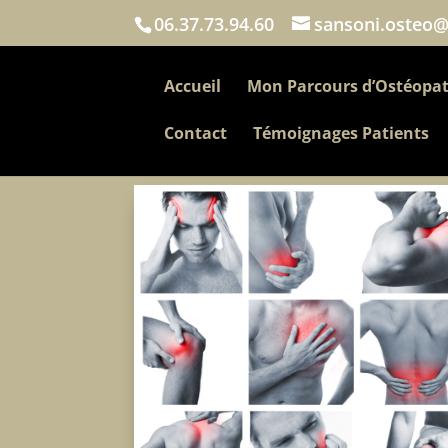
06.37.73.94.60
sansoni.osteo
Accueil
Mon Parcours d’Ostéopa
Contact
Témoignages Patients