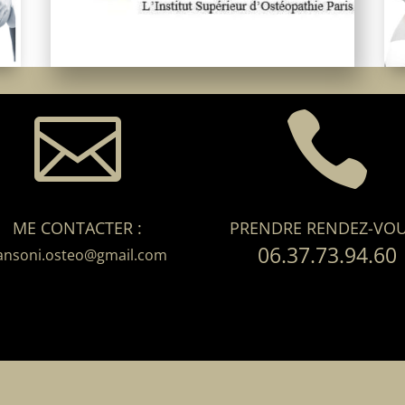


ME CONTACTER :
PRENDRE RENDEZ-VOU
06.37.73.94.60
ansoni.osteo@gmail.com