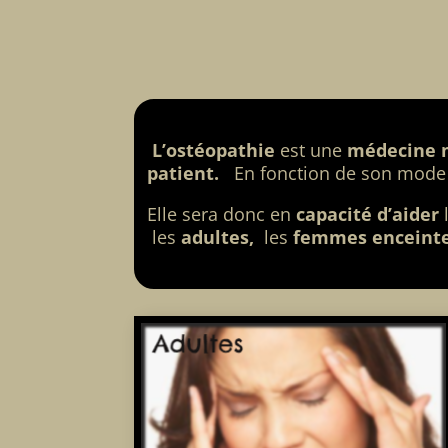
L’ostéopathie
est une
médecine 
patient.
En fonction de son mode d
Elle sera donc en
capacité d’aider
les
adultes,
les
femmes enceinte