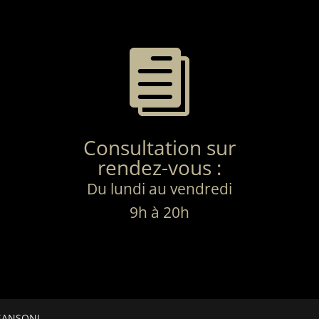

Consultation sur
rendez-vous :
Du lundi au vendredi
9h à 20h
 SANSONI