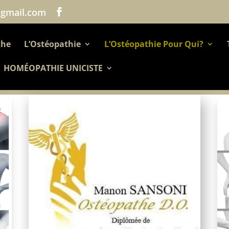
@gmail.com
the
L’Ostéopathie
L’Ostéopathie Pour Qui?
HOMÉOPATHIE UNICISTE